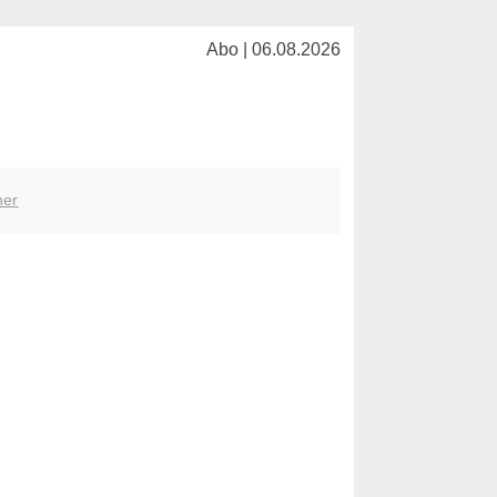
Abo | 06.08.2026
her