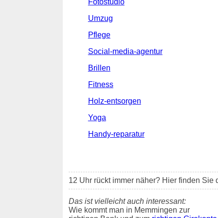
Fotostudio
Umzug
Pflege
Social-media-agentur
Brillen
Fitness
Holz-entsorgen
Yoga
Handy-reparatur
12 Uhr rückt immer näher? Hier finden Sie 
Das ist vielleicht auch interessant:
Wie kommt man in Memmingen zur