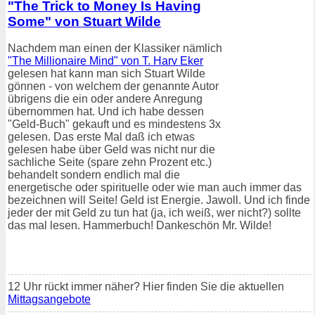
"The Trick to Money Is Having
Some" von Stuart Wilde
Nachdem man einen der Klassiker nämlich
"The Millionaire Mind" von T. Harv Eker
gelesen hat kann man sich Stuart Wilde
gönnen - von welchem der genannte Autor
übrigens die ein oder andere Anregung
übernommen hat. Und ich habe dessen
"Geld-Buch" gekauft und es mindestens 3x
gelesen. Das erste Mal daß ich etwas
gelesen habe über Geld was nicht nur die
sachliche Seite (spare zehn Prozent etc.)
behandelt sondern endlich mal die
energetische oder spirituelle oder wie man auch immer das
bezeichnen will Seite! Geld ist Energie. Jawoll. Und ich finde
jeder der mit Geld zu tun hat (ja, ich weiß, wer nicht?) sollte
das mal lesen. Hammerbuch! Dankeschön Mr. Wilde!
12 Uhr rückt immer näher? Hier finden Sie die aktuellen
Mittagsangebote