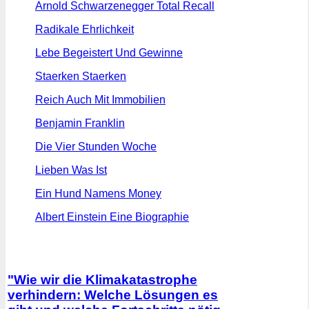
Arnold Schwarzenegger Total Recall
Radikale Ehrlichkeit
Lebe Begeistert Und Gewinne
Staerken Staerken
Reich Auch Mit Immobilien
Benjamin Franklin
Die Vier Stunden Woche
Lieben Was Ist
Ein Hund Namens Money
Albert Einstein Eine Biographie
"Wie wir die Klimakatastrophe
verhindern: Welche Lösungen es