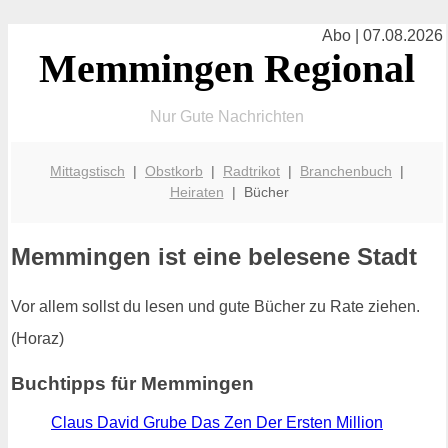
Abo | 07.08.2026
Memmingen Regional
Nur Gute Nachrichten
Mittagstisch
|
Obstkorb
|
Radtrikot
|
Branchenbuch
|
Heiraten
| Bücher
Memmingen ist eine belesene Stadt
Vor allem sollst du lesen und gute Bücher zu Rate ziehen.
(Horaz)
Buchtipps für Memmingen
Claus David Grube Das Zen Der Ersten Million