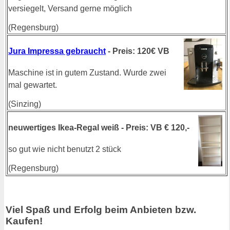
versiegelt, Versand gerne möglich
(Regensburg)
Jura Impressa gebraucht
- Preis: 120€ VB
Maschine ist in gutem Zustand. Wurde zwei
mal gewartet.
(Sinzing)
neuwertiges Ikea-Regal weiß - Preis: VB € 120,-
so gut wie nicht benutzt 2 stück
(Regensburg)
Viel Spaß und Erfolg beim Anbieten bzw.
Kaufen!