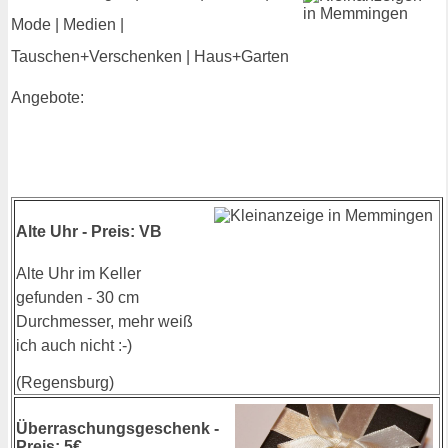
Mode | Medien |
Tauschen+Verschenken | Haus+Garten
Angebote:
Alte Uhr - Preis: VB
Alte Uhr im Keller
gefunden - 30 cm
Durchmesser, mehr weiß
ich auch nicht :-)
(Regensburg)
Überraschungsgeschenk -
Preis: 5€