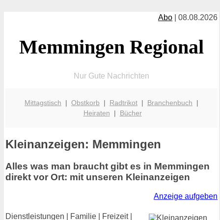
Abo
| 08.08.2026
Memmingen Regional
Nur Gute Nachrichten
Mittagstisch
|
Obstkorb
|
Radtrikot
|
Branchenbuch
|
Heiraten
|
Bücher
Kleinanzeigen: Memmingen
Alles was man braucht gibt es in Memmingen
direkt vor Ort: mit unseren Kleinanzeigen
Anzeige aufgeben
Dienstleistungen | Familie | Freizeit |