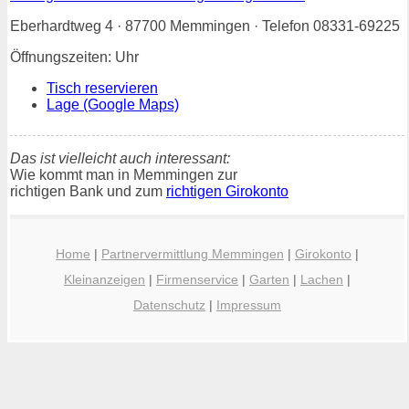
Eberhardtweg 4 · 87700 Memmingen · Telefon 08331-69225
Öffnungszeiten: Uhr
Tisch reservieren
Lage (Google Maps)
Das ist vielleicht auch interessant:
Wie kommt man in Memmingen zur
richtigen Bank und zum
richtigen Girokonto
Home
|
Partnervermittlung Memmingen
|
Girokonto
|
Kleinanzeigen
|
Firmenservice
|
Garten
|
Lachen
|
Datenschutz
|
Impressum